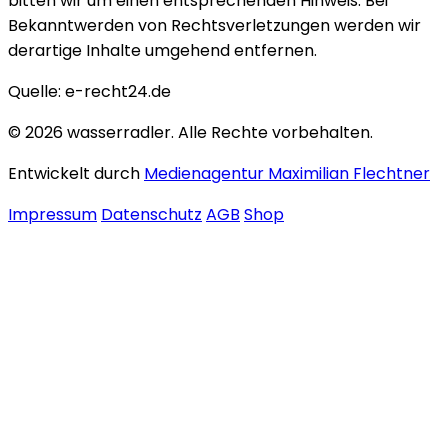
bitten wir um einen entsprechenden Hinweis. Bei
Bekanntwerden von Rechtsverletzungen werden wir
derartige Inhalte umgehend entfernen.
Quelle: e-recht24.de
© 2026 wasserradler. Alle Rechte vorbehalten.
Entwickelt durch
Medienagentur Maximilian Flechtner
Impressum
Datenschutz
AGB
Shop