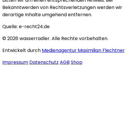
bitten wir um einen entsprechenden Hinweis. Bei
Bekanntwerden von Rechtsverletzungen werden wir
derartige Inhalte umgehend entfernen.
Quelle: e-recht24.de
© 2026 wasserradler. Alle Rechte vorbehalten.
Entwickelt durch
Medienagentur Maximilian Flechtner
Impressum
Datenschutz
AGB
Shop