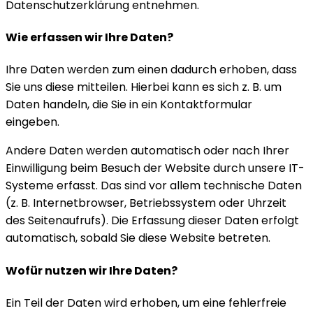
Datenschutzerklärung entnehmen.
Wie erfassen wir Ihre Daten?
Ihre Daten werden zum einen dadurch erhoben, dass
Sie uns diese mitteilen. Hierbei kann es sich z. B. um
Daten handeln, die Sie in ein Kontaktformular
eingeben.
Andere Daten werden automatisch oder nach Ihrer
Einwilligung beim Besuch der Website durch unsere IT-
Systeme erfasst. Das sind vor allem technische Daten
(z. B. Internetbrowser, Betriebssystem oder Uhrzeit
des Seitenaufrufs). Die Erfassung dieser Daten erfolgt
automatisch, sobald Sie diese Website betreten.
Wofür nutzen wir Ihre Daten?
Ein Teil der Daten wird erhoben, um eine fehlerfreie