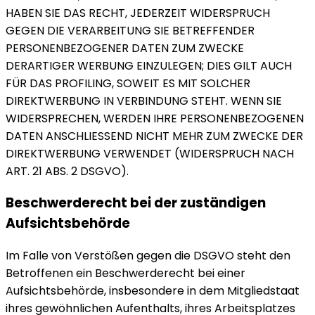
HABEN SIE DAS RECHT, JEDERZEIT WIDERSPRUCH
GEGEN DIE VERARBEITUNG SIE BETREFFENDER
PERSONENBEZOGENER DATEN ZUM ZWECKE
DERARTIGER WERBUNG EINZULEGEN; DIES GILT AUCH
FÜR DAS PROFILING, SOWEIT ES MIT SOLCHER
DIREKTWERBUNG IN VERBINDUNG STEHT. WENN SIE
WIDERSPRECHEN, WERDEN IHRE PERSONENBEZOGENEN
DATEN ANSCHLIESSEND NICHT MEHR ZUM ZWECKE DER
DIREKTWERBUNG VERWENDET (WIDERSPRUCH NACH
ART. 21 ABS. 2 DSGVO).
Beschwerde­recht bei der zuständigen
Aufsichts­behörde
Im Falle von Verstößen gegen die DSGVO steht den
Betroffenen ein Beschwerderecht bei einer
Aufsichtsbehörde, insbesondere in dem Mitgliedstaat
ihres gewöhnlichen Aufenthalts, ihres Arbeitsplatzes