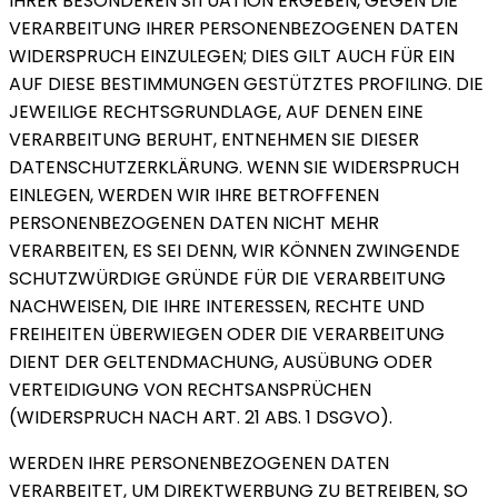
IHRER BESONDEREN SITUATION ERGEBEN, GEGEN DIE
VERARBEITUNG IHRER PERSONENBEZOGENEN DATEN
WIDERSPRUCH EINZULEGEN; DIES GILT AUCH FÜR EIN
AUF DIESE BESTIMMUNGEN GESTÜTZTES PROFILING. DIE
JEWEILIGE RECHTSGRUNDLAGE, AUF DENEN EINE
VERARBEITUNG BERUHT, ENTNEHMEN SIE DIESER
DATENSCHUTZERKLÄRUNG. WENN SIE WIDERSPRUCH
EINLEGEN, WERDEN WIR IHRE BETROFFENEN
PERSONENBEZOGENEN DATEN NICHT MEHR
VERARBEITEN, ES SEI DENN, WIR KÖNNEN ZWINGENDE
SCHUTZWÜRDIGE GRÜNDE FÜR DIE VERARBEITUNG
NACHWEISEN, DIE IHRE INTERESSEN, RECHTE UND
FREIHEITEN ÜBERWIEGEN ODER DIE VERARBEITUNG
DIENT DER GELTENDMACHUNG, AUSÜBUNG ODER
VERTEIDIGUNG VON RECHTSANSPRÜCHEN
(WIDERSPRUCH NACH ART. 21 ABS. 1 DSGVO).
WERDEN IHRE PERSONENBEZOGENEN DATEN
VERARBEITET, UM DIREKTWERBUNG ZU BETREIBEN, SO